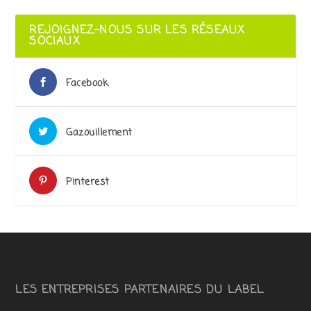
REJOIGNEZ-NOUS SUR LES RÉSEAUX
SOCIAUX
Facebook
Gazouillement
Pinterest
LES ENTREPRISES PARTENAIRES DU LABEL