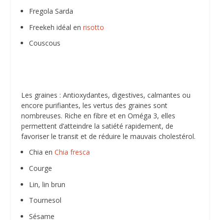
Fregola Sarda
Freekeh idéal en
risotto
Couscous
Les graines : Antioxydantes, digestives, calmantes ou
encore purifiantes, les vertus des graines sont
nombreuses. Riche en fibre et en Oméga 3, elles
permettent d’atteindre la satiété rapidement, de
favoriser le transit et de réduire le mauvais cholestérol.
Chia en
Chia fresca
Courge
Lin, lin brun
Tournesol
Sésame