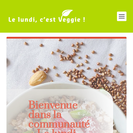
Bienvenue
dans la
communauté