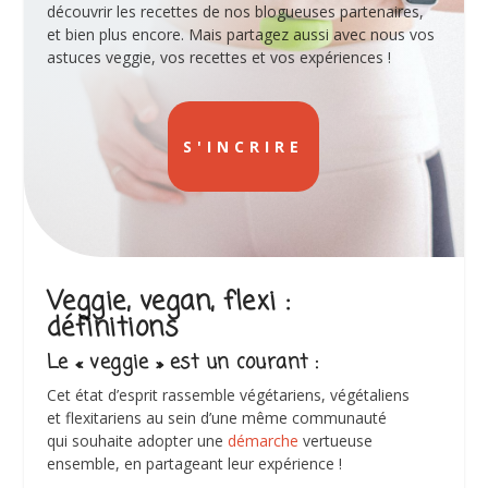
découvrir les recettes de nos blogueuses partenaires,
et bien plus encore. Mais partagez aussi avec nous vos
astuces veggie, vos recettes et vos expériences !
S'INCRIRE
Veggie, vegan, flexi :
définitions
Le « veggie » est un courant :
Cet état d’esprit rassemble végétariens, végétaliens
et flexitariens au sein d’une même communauté
qui souhaite adopter une
démarche
vertueuse
ensemble, en partageant leur expérience !