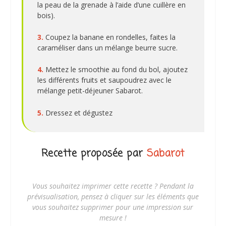
la peau de la grenade à l’aide d’une cuillère en
bois).
3.
Coupez la banane en rondelles, faites la
caraméliser dans un mélange beurre sucre.
4.
Mettez le smoothie au fond du bol, ajoutez
les différents fruits et saupoudrez avec le
mélange petit-déjeuner Sabarot.
5.
Dressez et dégustez
Recette proposée par
Sabarot
Vous souhaitez imprimer cette recette ? Pendant la
prévisualisation, pensez à cliquer sur les éléments que
vous souhaitez supprimer pour une impression sur
mesure !