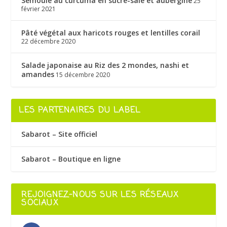
Semoule au curcuma en sucré-salé et aubergine
25
février 2021
Pâté végétal aux haricots rouges et lentilles corail
22 décembre 2020
Salade japonaise au Riz des 2 mondes, nashi et
amandes
15 décembre 2020
LES PARTENAIRES DU LABEL
Sabarot – Site officiel
Sabarot – Boutique en ligne
REJOIGNEZ-NOUS SUR LES RÉSEAUX
SOCIAUX