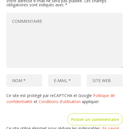
Votre adresse e-mail ne sera pas publiée.
Les champs
obligatoires sont indiqués avec
*
Ce site est protégé par reCAPTCHA et Google
Politique de
confidentialité
et
Conditions d'utilisation
appliquer.
Ce site utilise Akismet pour réduire les indésirables.
En savoir